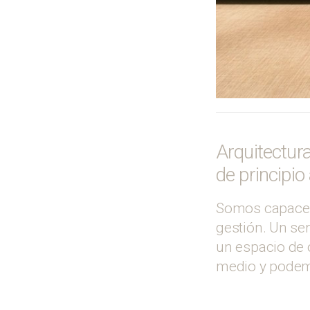
Arquitectura
de principio 
Somos capaces 
gestión. Un ser
un espacio de o
medio y podem