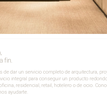
,
a fin.
de dar un servicio completo de arquitectura, proy
vicio integral para conseguir un producto redondo,
ficina, residencial, retail, hotelero o de ocio. Co
os ayudarte.