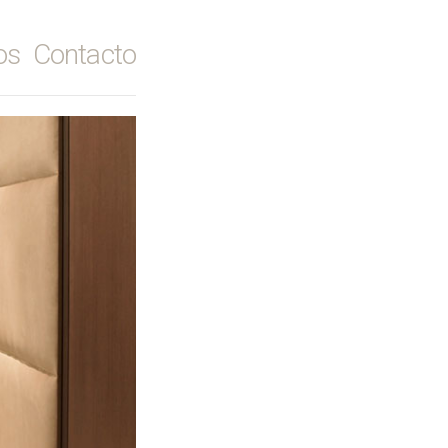
ros
Contacto